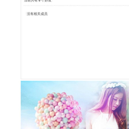
当前共有
0
个好友
没有相关成员
濞
人