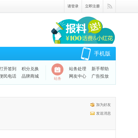
请登录
立即注册
手机版
打开签到
积分兑换
站务处理
新手帮助
便民电话
品牌商城
网友中心
广告投放
站务
加为好友
发送消息